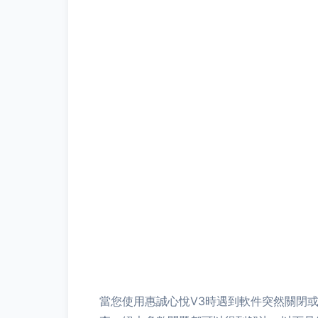
當您使用惠誠心悅V3時遇到軟件突然關閉