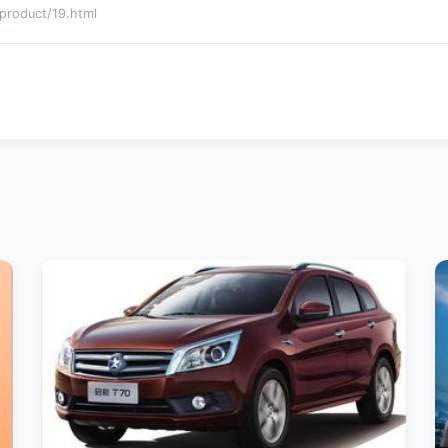
duct/19.html