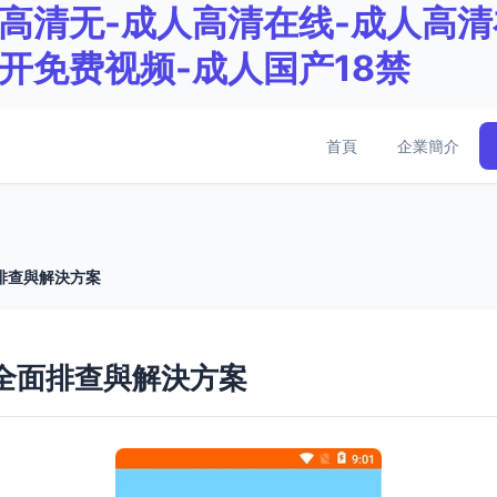
高清无-成人高清在线-成人高清
开免费视频-成人国产18禁
首頁
企業簡介
排查與解決方案
全面排查與解決方案