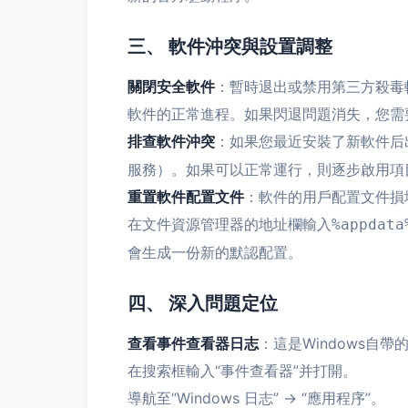
三、 軟件沖突與設置調整
關閉安全軟件
：暫時退出或禁用第三方殺毒
軟件的正常進程。如果閃退問題消失，您需
排查軟件沖突
：如果您最近安裝了新軟件后
服務）。如果可以正常運行，則逐步啟用項
重置軟件配置文件
：軟件的用戶配置文件損
在文件資源管理器的地址欄輸入
%appdata
會生成一份新的默認配置。
四、 深入問題定位
查看事件查看器日志
：這是Windows自帶
在搜索框輸入“事件查看器”并打開。
導航至“Windows 日志” -> “應用程序”。