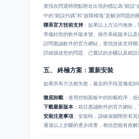
查找在閃退時間點附近出現的標記為“錯誤”或“警告
中的“錯誤代碼”和“故障模塊”是解決問題的
聯系官方技術支持
：如果以上方法均無效，
準備好您的軟件版本號、操作系統版本以及
訪問惠誠軟件的官方網站，查找技術支持聯
詳細描述您的問題、已嘗試的步驟以及錯誤
五、 終極方案：重新安裝
如果所有方法都失敗，最后的手段是徹底卸
徹底卸載
：使用控制面板中的卸載程序，或使用
下載最新版本
：前往惠誠軟件的官方網站，
安裝注意事項
：安裝時，請確保關閉所有其
通過以上步驟的逐步排查，相信您能有效解