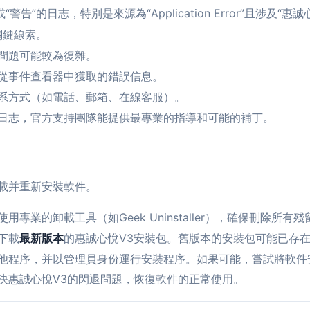
”的日志，特別是來源為“Application Error”且涉及“惠
關鍵線索。
問題可能較為復雜。
從事件查看器中獲取的錯誤信息。
系方式（如電話、郵箱、在線客服）。
日志，官方支持團隊能提供最專業的指導和可能的補丁。
載并重新安裝軟件。
專業的卸載工具（如Geek Uninstaller），確保刪除所有
下載
最新版本
的惠誠心悅V3安裝包。舊版本的安裝包可能已存
他程序，并以管理員身份運行安裝程序。如果可能，嘗試將軟件
決惠誠心悅V3的閃退問題，恢復軟件的正常使用。