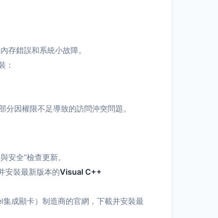
時內存錯誤和系統小故障。
裝：
決部分因權限不足導致的訪問沖突問題。
新與安全”檢查更新。
下載并安裝最新版本的
Visual C++
tel集成顯卡）制造商的官網，下載并安裝最