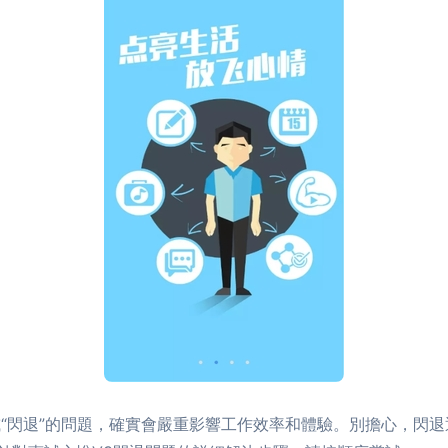
或“閃退”的問題，確實會嚴重影響工作效率和體驗。別擔心，閃