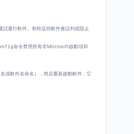
嘗試運行軟件。有時這些軟件會誤判或阻止
命令禁用所有非Microsoft啟動項和
onfig
司名或軟件名命名），然后重新啟動軟件，它