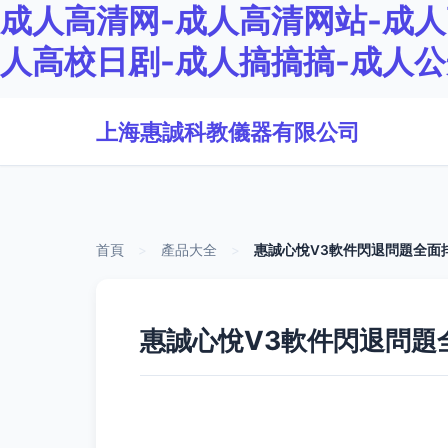
成人高清网-成人高清网站-成人
人高校日剧-成人搞搞搞-成人公
上海惠誠科教儀器有限公司
首頁
>
產品大全
>
惠誠心悅V3軟件閃退問題全面
惠誠心悅V3軟件閃退問題