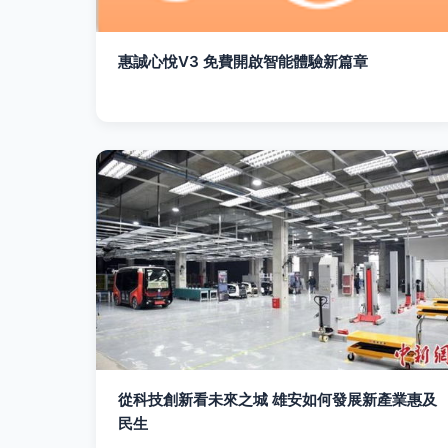
惠誠心悅V3 免費開啟智能體驗新篇章
從科技創新看未來之城 雄安如何發展新產業惠及
民生